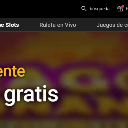
búsqueda
ne Slots
Ruleta en Vivo
Juegos de c