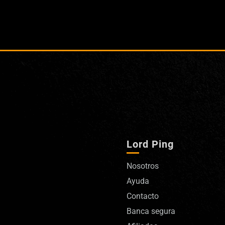
Lord Ping
Nosotros
Ayuda
Contacto
Banca segura