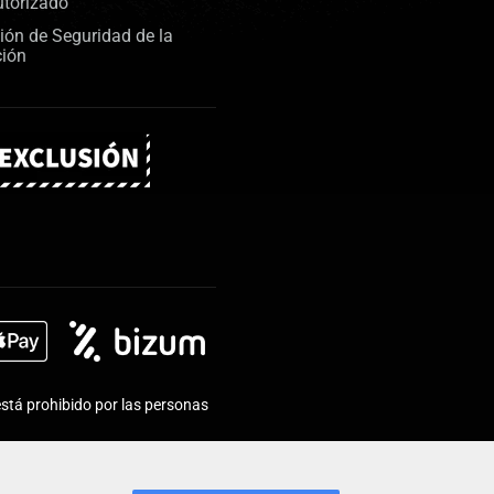
utorizado
ión de Seguridad de la
ción