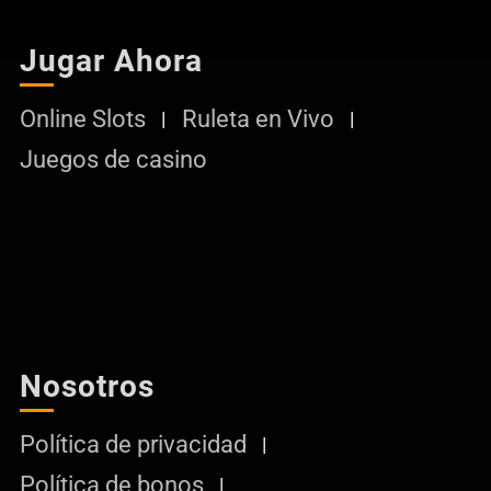
Jugar Ahora
Online Slots
Ruleta en Vivo
Juegos de casino
Nosotros
Política de privacidad
Política de bonos