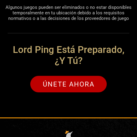
Algunos juegos pueden ser eliminados o no estar disponibles
temporalmente en tu ubicación debido a los requisitos
normativos o a las decisiones de los proveedores de juego
Lord Ping Está Preparado,
¿y Tú?
ÚNETE AHORA