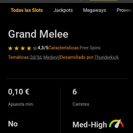
Todas las Slots
Jackpots
Megaways
Provee
Grand Melee
4,3
/5
Características:
Free Spins
Temáticas:
2d/3d
,
Medievil
Desarrollado por:
Thunderkick
0,10 €
6
Apuesta mín.
Carretes
No
Med-High