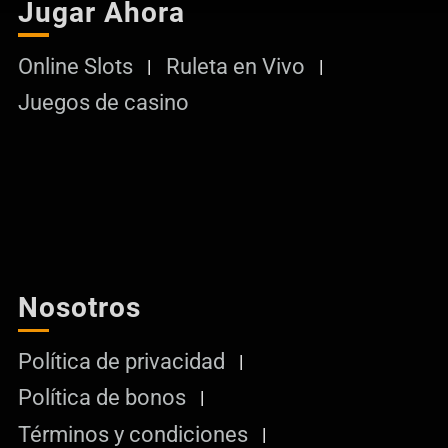
Jugar Ahora
Online Slots
Ruleta en Vivo
Juegos de casino
Nosotros
Política de privacidad
Política de bonos
Términos y condiciones