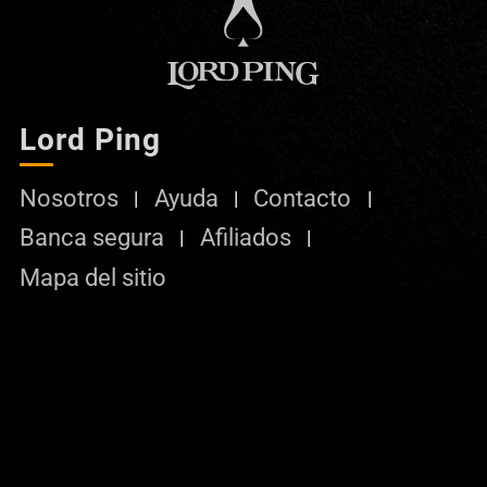
Lord Ping
Nosotros
Ayuda
Contacto
Banca segura
Afiliados
Mapa del sitio