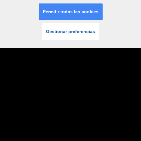
INICIAR
ÚNETE
SESIÓN