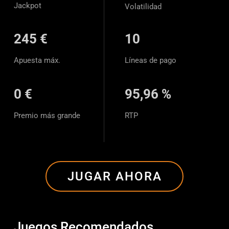
Jackpot
Volatilidad
245 €
10
Apuesta máx.
Líneas de pago
0 €
95,96 %
Premio más grande
RTP
JUGAR AHORA
Juegos Recomendados