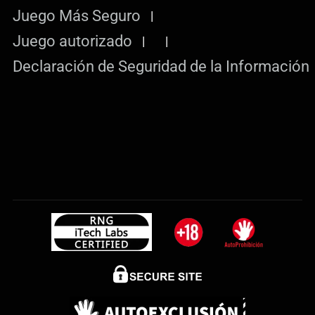
Juego Más Seguro
Juego autorizado
Declaración de Seguridad de la Información