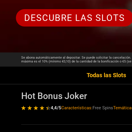
DESCUBRE LAS SLOTS
Se abona automáticamente al depositar. Se puede solicitar la cancelación.
máxima es el 10% (mínimo €0,10) de la cantidad de la bonificación o €5 (se 
Todas las Slots
Hot Bonus Joker
4,4
/5
Características:
Free Spins
Temática