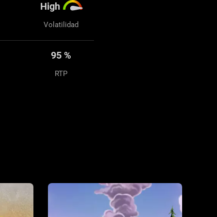
High
Volatilidad
95 %
RTP