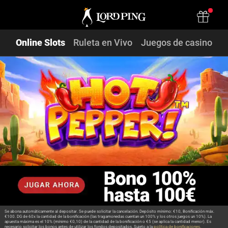
Online Slots
Ruleta en Vivo
Juegos de casino
Se abona automáticamente al depositar. Se puede solicitar la cancelación. Depósito mínimo: €10, Bonificación máx.
€100. DG de 60x la cantidad de la bonificación (las tragamonedas cuentan un 100% y los otros juegos un 10%). La
apuesta máxima es el 10% (mínimo €0,10) de la cantidad de la bonificación o €5 (se aplica la cantidad menor). Es
necesario solicitar los bonos antes de utilizar los fondos depositados. Sujeto a la
política de bonificaciones.