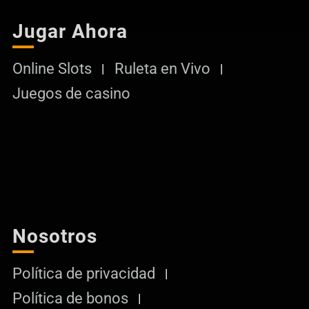
Jugar Ahora
Online Slots
Ruleta en Vivo
Juegos de casino
Nosotros
Política de privacidad
Política de bonos