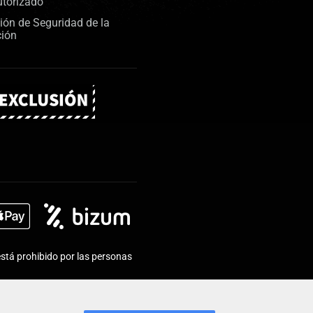
utorizado
ión de Seguridad de la
ción