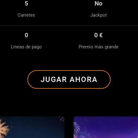
5
No
Carretes
Jackpot
0
0 €
Líneas de pago
Premio más grande
JUGAR AHORA