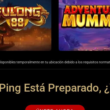
isponibles temporalmente en tu ubicación debido a los requisitos normati
Ping Está Preparado, 