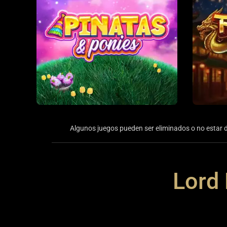
Algunos juegos pueden ser eliminados o no estar d
Lord 