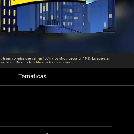
(las tragamonedas cuentan un 100% y los otros juegos un 10%). La apuesta
positados. Sujeto a la
política de bonificaciones.
s
Temáticas