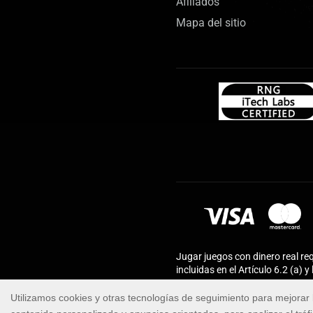
Afiliados
Mapa del sitio