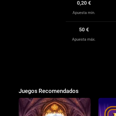
0,20 €
Apuesta mín.
50 €
Apuesta máx.
Juegos Recomendados