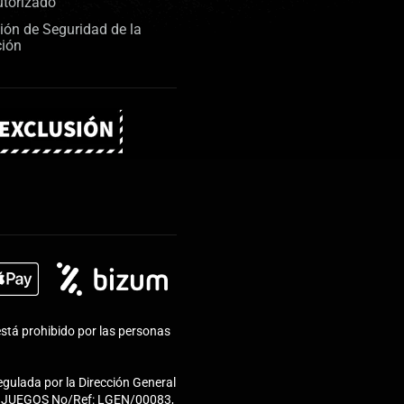
utorizado
ión de Seguridad de la
ción