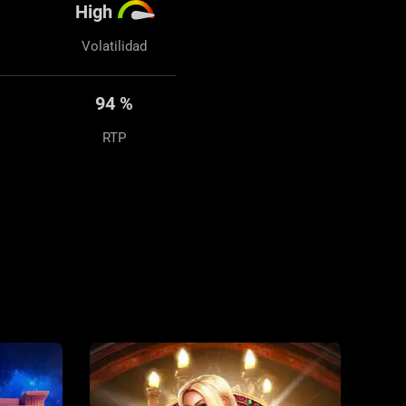
High
Volatilidad
94 %
RTP