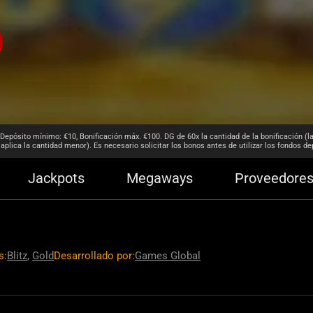
 Depósito mínimo: €10, Bonificación máx. €100. DG de 60x la cantidad de la bonificación 
aplica la cantidad menor). Es necesario solicitar los bonos antes de utilizar los fondos de
Jackpots
Megaways
Proveedore
s:
Blitz
,
Gold
Desarrollado por:
Games Global