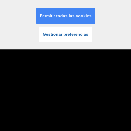
INICIAR
ÚNETE
SESIÓN