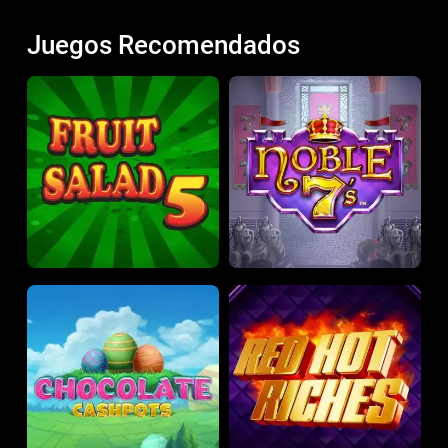
Juegos Recomendados