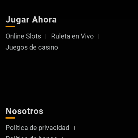
Jugar Ahora
Online Slots
Ruleta en Vivo
Juegos de casino
Nosotros
Política de privacidad