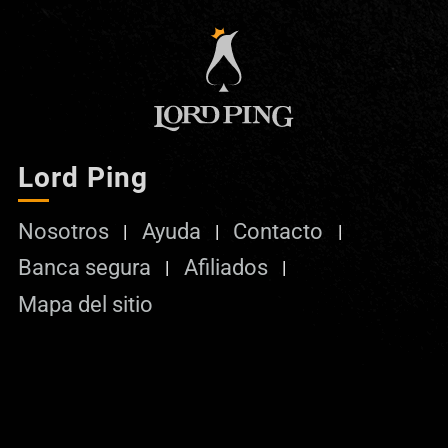
Lord Ping
Nosotros
Ayuda
Contacto
Banca segura
Afiliados
Mapa del sitio