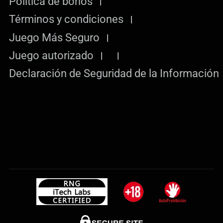
Política de bonos
Términos y condiciones
Juego Más Seguro
Juego autorizado
Declaración de Seguridad de la Información