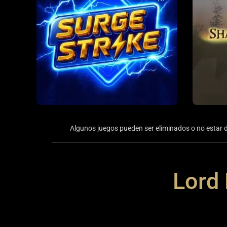
Algunos juegos pueden ser eliminados o no estar d
Lord 