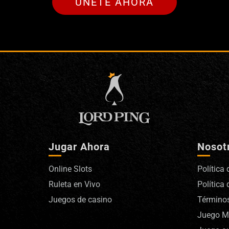
ÚNETE AHORA
Jugar Ahora
Nosot
Online Slots
Política
Ruleta en Vivo
Política
Juegos de casino
Términos
Juego M