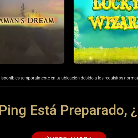
isponibles temporalmente en tu ubicación debido a los requisitos normati
Ping Está Preparado, 