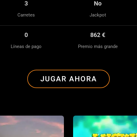
3
No
Carretes
Jackpot
0
862 €
Líneas de pago
Premio más grande
JUGAR AHORA