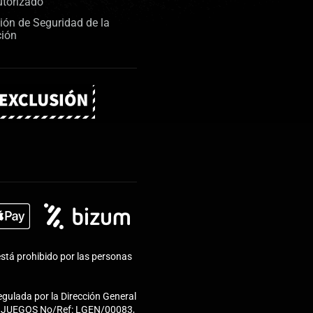
utorizado
ión de Seguridad de la
ción