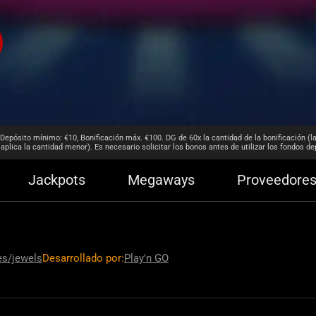
 Depósito mínimo: €10, Bonificación máx. €100. DG de 60x la cantidad de la bonificación 
aplica la cantidad menor). Es necesario solicitar los bonos antes de utilizar los fondos de
Jackpots
Megaways
Proveedore
es/jewels
Desarrollado por:
Play'n GO