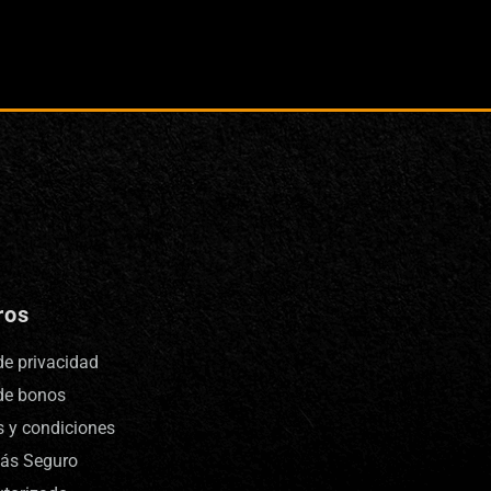
ros
 de privacidad
 de bonos
 y condiciones
ás Seguro