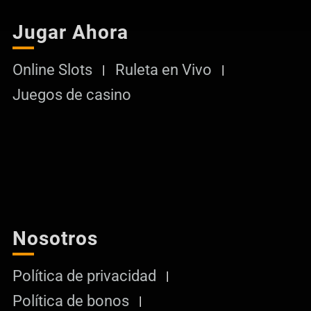
Jugar Ahora
Online Slots
Ruleta en Vivo
Juegos de casino
Nosotros
Política de privacidad
Política de bonos