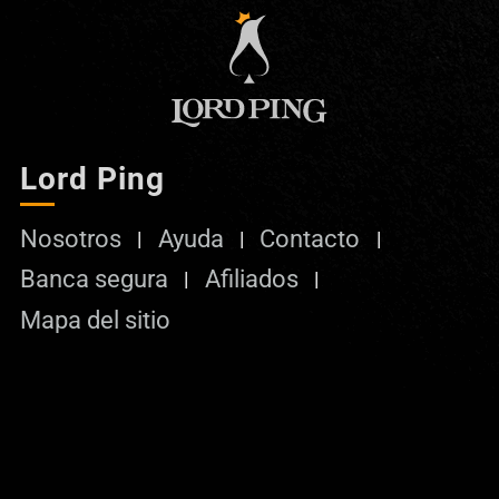
Lord Ping
Nosotros
Ayuda
Contacto
Banca segura
Afiliados
Mapa del sitio