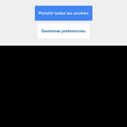
INICIAR
ÚNETE
SESIÓN