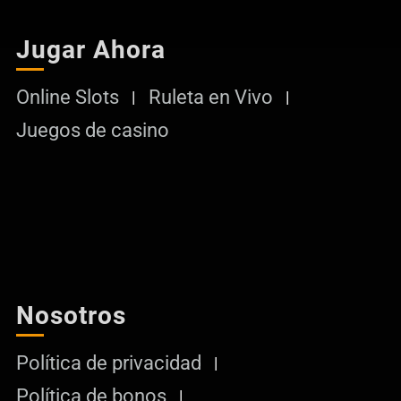
Jugar Ahora
Online Slots
Ruleta en Vivo
Juegos de casino
Nosotros
Política de privacidad
Política de bonos