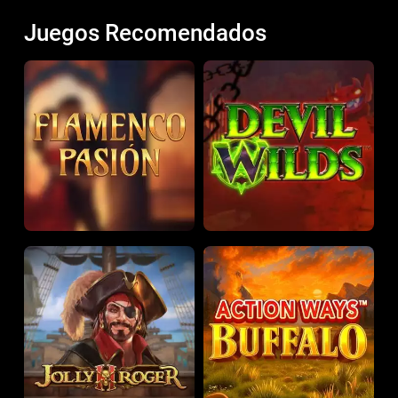
Juegos Recomendados