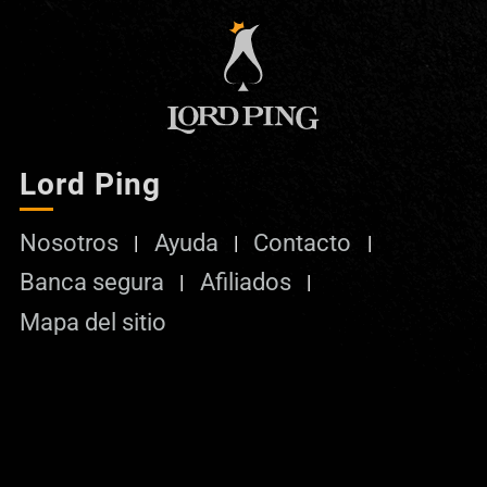
Lord Ping
Nosotros
Ayuda
Contacto
Banca segura
Afiliados
Mapa del sitio