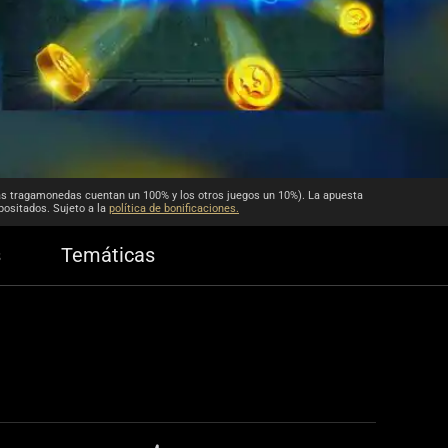
(las tragamonedas cuentan un 100% y los otros juegos un 10%). La apuesta
positados. Sujeto a la
política de bonificaciones.
s
Temáticas