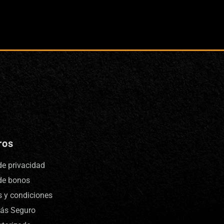
ros
 de privacidad
 de bonos
 y condiciones
ás Seguro