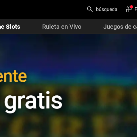
búsqueda
ne Slots
Ruleta en Vivo
Juegos de c