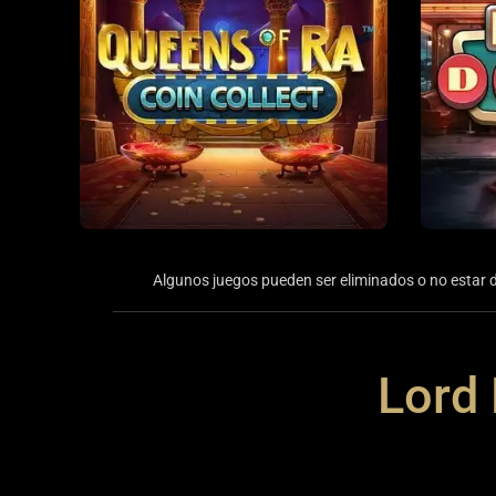
Algunos juegos pueden ser eliminados o no estar d
Lord 