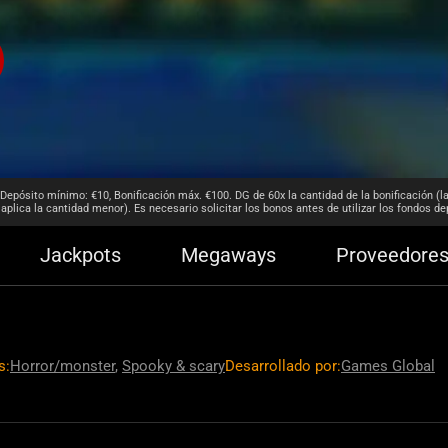
 Depósito mínimo: €10, Bonificación máx. €100. DG de 60x la cantidad de la bonificación 
aplica la cantidad menor). Es necesario solicitar los bonos antes de utilizar los fondos de
Jackpots
Megaways
Proveedore
s:
Horror/monster
,
Spooky & scary
Desarrollado por:
Games Global