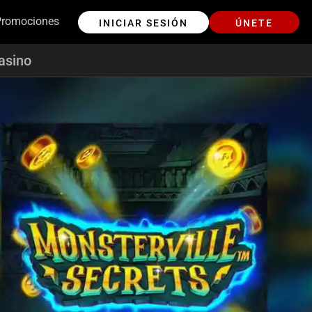
Promociones
INICIAR SESIÓN
ÚNETE
asino