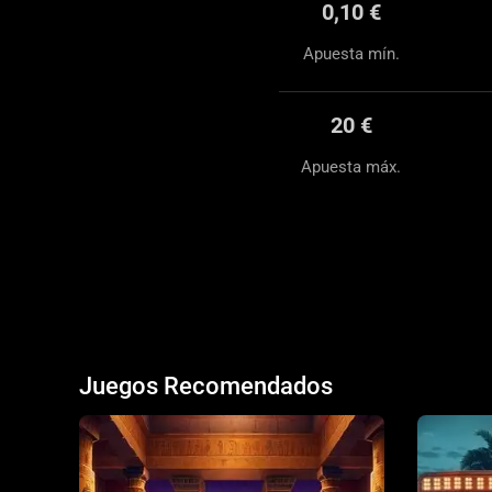
0,10 €
Apuesta mín.
20 €
Apuesta máx.
Juegos Recomendados