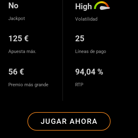
No
High
Jackpot
Volatilidad
125 €
25
Apuesta máx.
Líneas de pago
56 €
94,04 %
Premio más grande
RTP
JUGAR AHORA