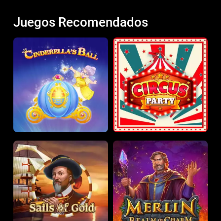
Juegos Recomendados