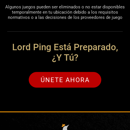
Algunos juegos pueden ser eliminados o no estar disponibles
temporalmente en tu ubicación debido a los requisitos
normativos o a las decisiones de los proveedores de juego
Lord Ping Está Preparado,
¿y Tú?
ÚNETE AHORA