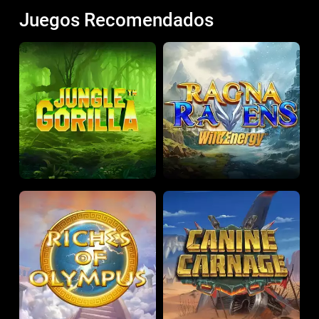
Juegos Recomendados