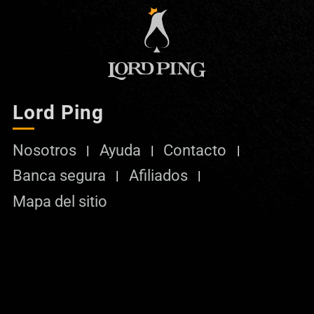
Lord Ping
Nosotros
Ayuda
Contacto
Banca segura
Afiliados
Mapa del sitio