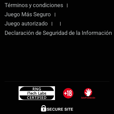
Términos y condiciones
Juego Más Seguro
Juego autorizado
Declaración de Seguridad de la Información