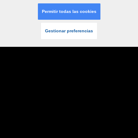
INICIAR
ÚNETE
SESIÓN