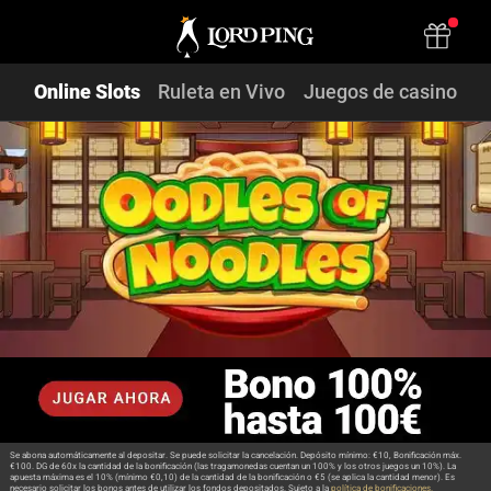
Online Slots
Ruleta en Vivo
Juegos de casino
Se abona automáticamente al depositar. Se puede solicitar la cancelación. Depósito mínimo: €10, Bonificación máx.
€100. DG de 60x la cantidad de la bonificación (las tragamonedas cuentan un 100% y los otros juegos un 10%). La
apuesta máxima es el 10% (mínimo €0,10) de la cantidad de la bonificación o €5 (se aplica la cantidad menor). Es
necesario solicitar los bonos antes de utilizar los fondos depositados. Sujeto a la
política de bonificaciones.