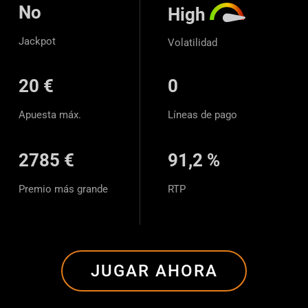
No
High
Jackpot
Volatilidad
20 €
0
Apuesta máx.
Líneas de pago
2785 €
91,2 %
Premio más grande
RTP
JUGAR AHORA