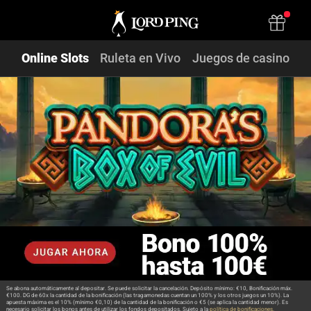
Online Slots
Ruleta en Vivo
Juegos de casino
Se abona automáticamente al depositar. Se puede solicitar la cancelación. Depósito mínimo: €10, Bonificación máx.
€100. DG de 60x la cantidad de la bonificación (las tragamonedas cuentan un 100% y los otros juegos un 10%). La
apuesta máxima es el 10% (mínimo €0,10) de la cantidad de la bonificación o €5 (se aplica la cantidad menor). Es
necesario solicitar los bonos antes de utilizar los fondos depositados. Sujeto a la
política de bonificaciones.