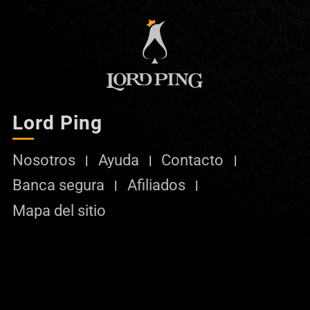
Lord Ping
Nosotros
Ayuda
Contacto
Banca segura
Afiliados
Mapa del sitio