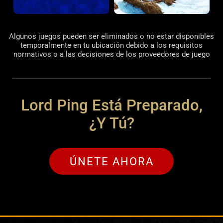
Algunos juegos pueden ser eliminados o no estar disponibles
temporalmente en tu ubicación debido a los requisitos
normativos o a las decisiones de los proveedores de juego
Lord Ping Está Preparado,
¿y Tú?
ÚNETE AHORA