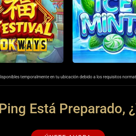
isponibles temporalmente en tu ubicación debido a los requisitos normati
Ping Está Preparado, 