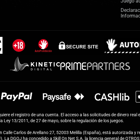
Juego a
Declarac
Informa