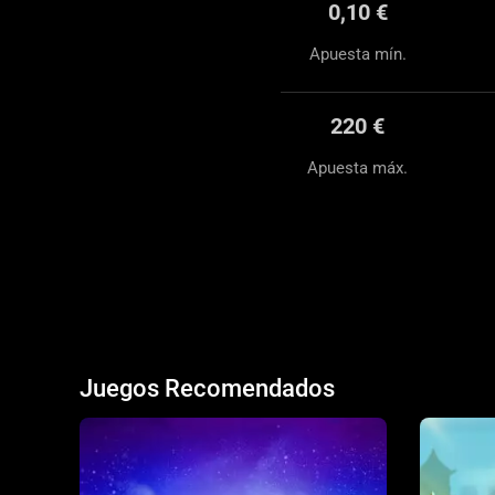
0,10 €
Apuesta mín.
220 €
Apuesta máx.
Juegos Recomendados