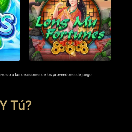
vos o a las decisiones de los proveedores de juego
¿y Tú?