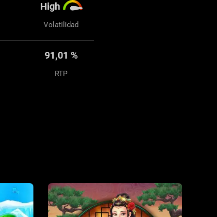
High
Volatilidad
91,01 %
RTP