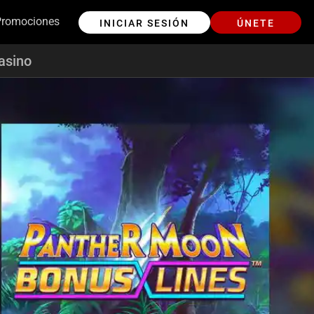
Promociones
INICIAR SESIÓN
ÚNETE
asino