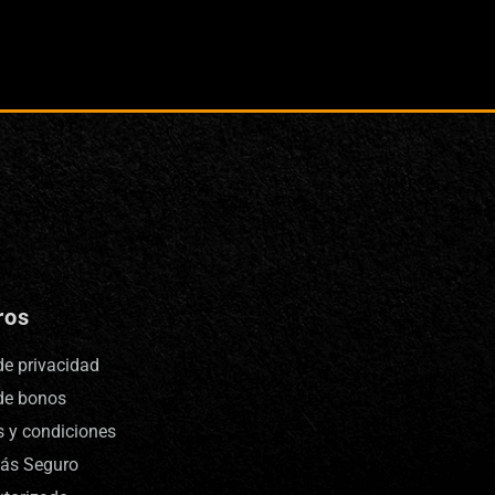
ros
 de privacidad
 de bonos
 y condiciones
ás Seguro