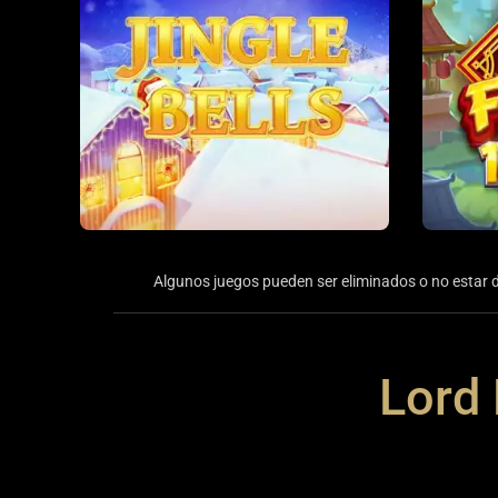
Algunos juegos pueden ser eliminados o no estar d
Lord 