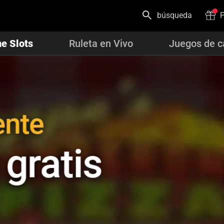
búsqueda
ne Slots
Ruleta en Vivo
Juegos de c