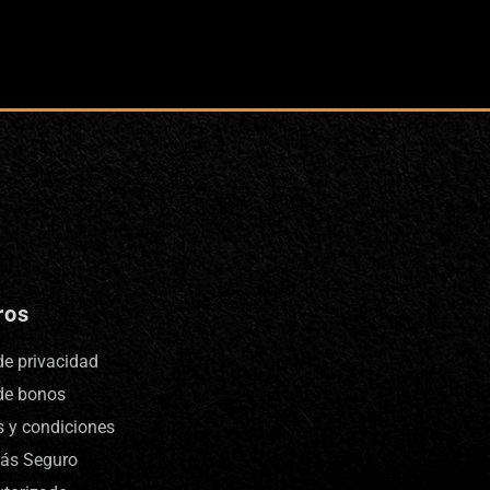
ros
 de privacidad
 de bonos
 y condiciones
ás Seguro