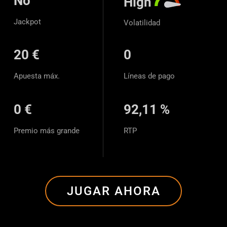
No
High
Jackpot
Volatilidad
20 €
0
Apuesta máx.
Líneas de pago
0 €
92,11 %
Premio más grande
RTP
JUGAR AHORA