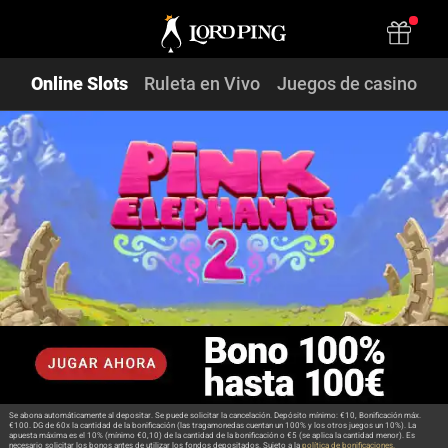
Online Slots
Ruleta en Vivo
Juegos de casino
Se abona automáticamente al depositar. Se puede solicitar la cancelación. Depósito mínimo: €10, Bonificación máx.
€100. DG de 60x la cantidad de la bonificación (las tragamonedas cuentan un 100% y los otros juegos un 10%). La
apuesta máxima es el 10% (mínimo €0,10) de la cantidad de la bonificación o €5 (se aplica la cantidad menor). Es
necesario solicitar los bonos antes de utilizar los fondos depositados. Sujeto a la
política de bonificaciones.