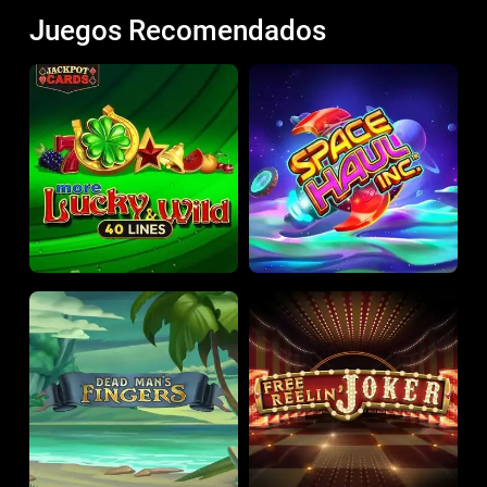
Juegos Recomendados