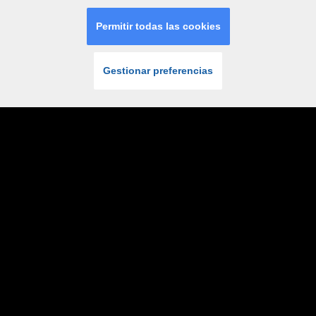
INICIAR
ÚNETE
SESIÓN