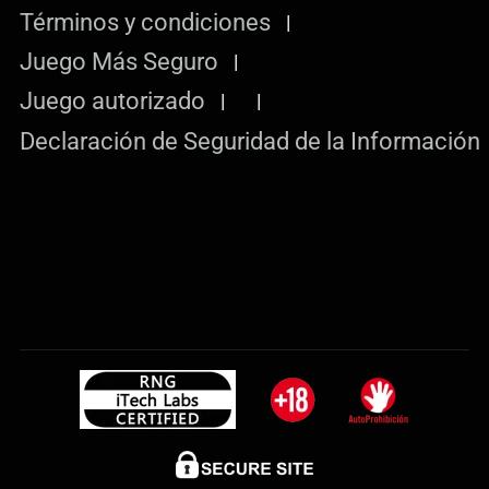
Términos y condiciones
Juego Más Seguro
Juego autorizado
Declaración de Seguridad de la Información