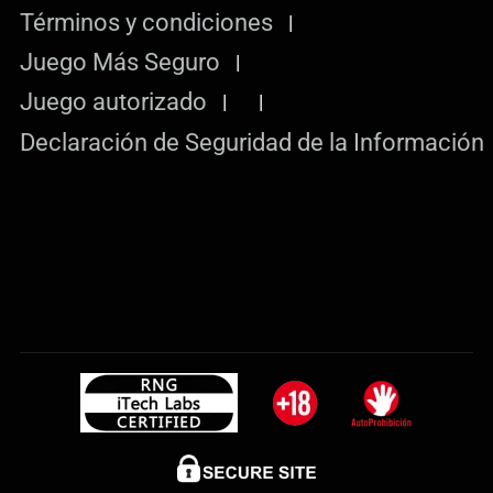
Términos y condiciones
Juego Más Seguro
Juego autorizado
Declaración de Seguridad de la Información