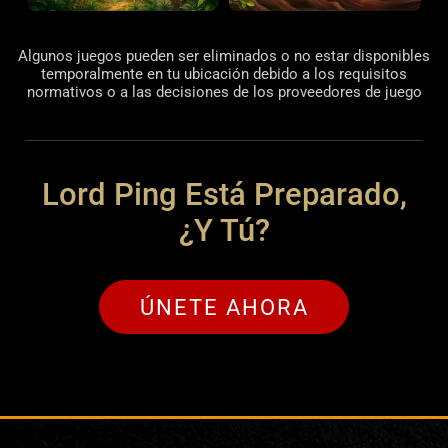
Algunos juegos pueden ser eliminados o no estar disponibles
temporalmente en tu ubicación debido a los requisitos
normativos o a las decisiones de los proveedores de juego
Lord Ping Está Preparado,
¿y Tú?
ÚNETE AHORA