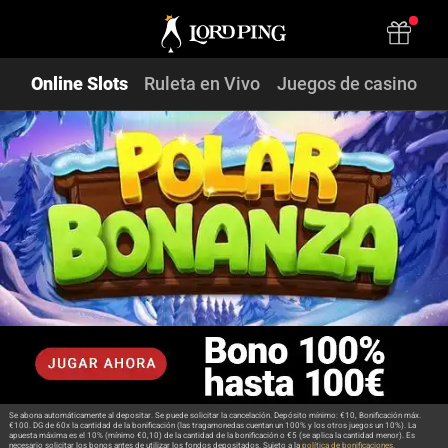
Online Slots
Ruleta en Vivo
Juegos de casino
Se abona automáticamente al depositar. Se puede solicitar la cancelación. Depósito mínimo: €10, Bonificación máx.
€100. DG de 60x la cantidad de la bonificación (las tragamonedas cuentan un 100% y los otros juegos un 10%). La
apuesta máxima es el 10% (mínimo €0,10) de la cantidad de la bonificación o €5 (se aplica la cantidad menor). Es
necesario solicitar los bonos antes de utilizar los fondos depositados. Sujeto a la
política de bonificaciones.