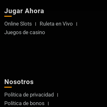
Jugar Ahora
Online Slots
Ruleta en Vivo
Juegos de casino
Nosotros
Política de privacidad
Política de bonos