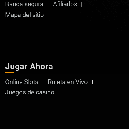
Banca segura
Afiliados
Mapa del sitio
Jugar Ahora
Online Slots
Ruleta en Vivo
Juegos de casino