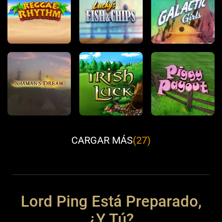
CARGAR MÁS
(
27
)
Lord Ping Está Preparado,
¿y Tú?