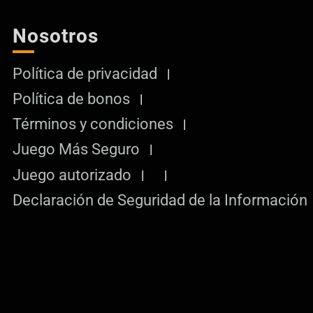
Nosotros
Política de privacidad
Política de bonos
Términos y condiciones
Juego Más Seguro
Juego autorizado
Declaración de Seguridad de la Información