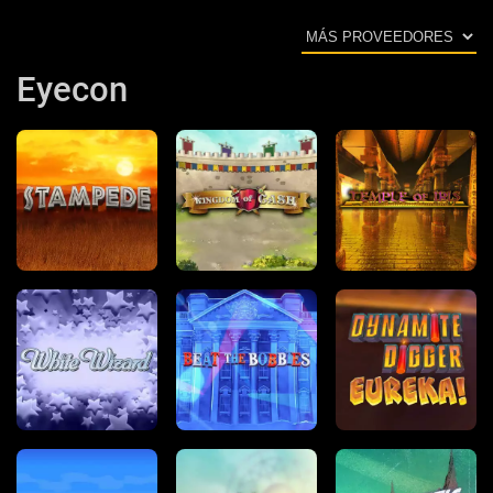
Eyecon