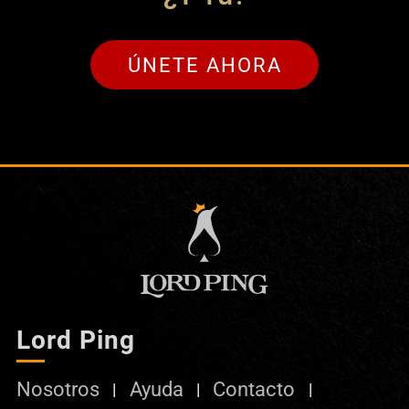
ÚNETE AHORA
Lord Ping
Nosotros
Ayuda
Contacto