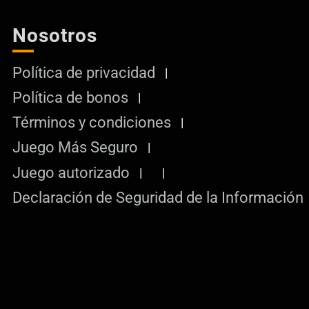
Nosotros
Política de privacidad
Política de bonos
Términos y condiciones
Juego Más Seguro
Juego autorizado
Declaración de Seguridad de la Información