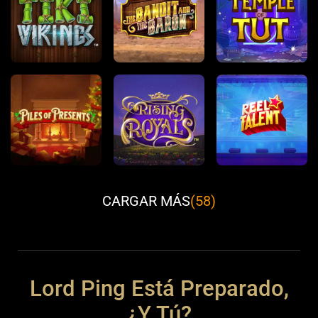
CARGAR MÁS
(
58
)
Lord Ping Está Preparado,
¿y Tú?