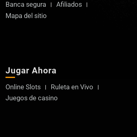
Banca segura
Afiliados
Mapa del sitio
Jugar Ahora
Online Slots
Ruleta en Vivo
Juegos de casino