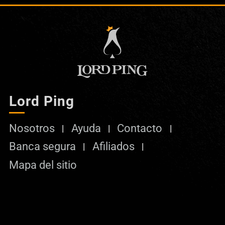
Lord Ping
Nosotros
Ayuda
Contacto
Banca segura
Afiliados
Mapa del sitio