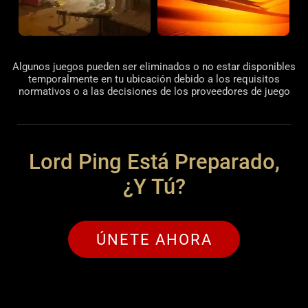
Algunos juegos pueden ser eliminados o no estar disponibles
temporalmente en tu ubicación debido a los requisitos
normativos o a las decisiones de los proveedores de juego
Lord Ping Está Preparado,
¿y Tú?
ÚNETE AHORA