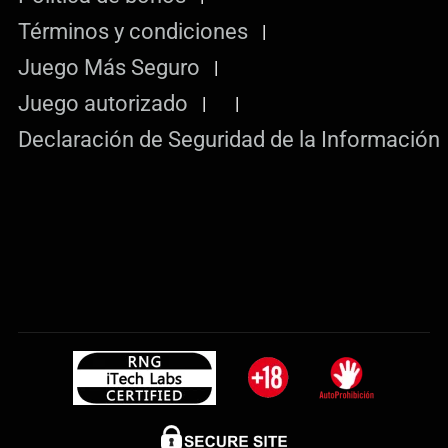
Términos y condiciones
Juego Más Seguro
Juego autorizado
Declaración de Seguridad de la Información