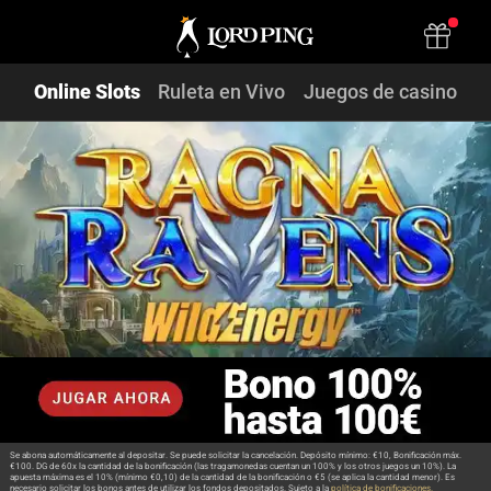
Online Slots
Ruleta en Vivo
Juegos de casino
Se abona automáticamente al depositar. Se puede solicitar la cancelación. Depósito mínimo: €10, Bonificación máx.
€100. DG de 60x la cantidad de la bonificación (las tragamonedas cuentan un 100% y los otros juegos un 10%). La
apuesta máxima es el 10% (mínimo €0,10) de la cantidad de la bonificación o €5 (se aplica la cantidad menor). Es
necesario solicitar los bonos antes de utilizar los fondos depositados. Sujeto a la
política de bonificaciones.