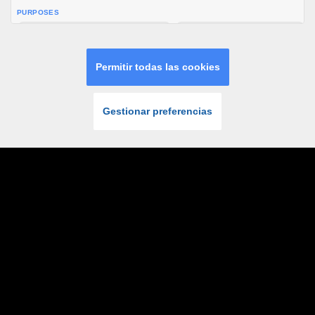
INICIAR
ÚNETE
SESIÓN