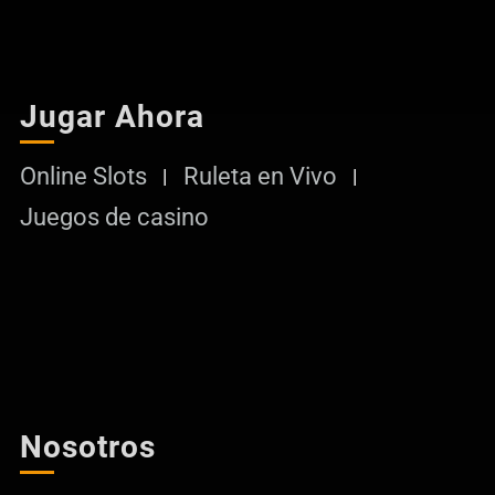
Jugar Ahora
Online Slots
Ruleta en Vivo
Juegos de casino
Nosotros