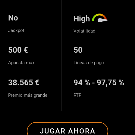
No
High
Jackpot
Volatilidad
500 €
50
Apuesta máx.
Líneas de pago
38.565 €
94 %
-
97,75 %
Premio más grande
RTP
JUGAR AHORA