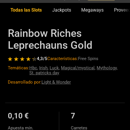
Todas las Slots
Jackpots
Megaways
Provee
Rainbow Riches
Leprechauns Gold
4,3
/5
Características:
Free Spins
Temáticas:
Hbc
,
Irish
,
Luck
,
Magical/mystical
,
Mythology
,
St. patricks day
Desarrollado por:
Light & Wonder
0,10 €
7
Apuesta mín.
Carretes