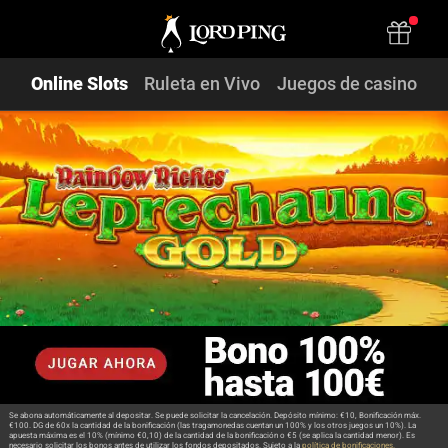
Online Slots
Ruleta en Vivo
Juegos de casino
Se abona automáticamente al depositar. Se puede solicitar la cancelación. Depósito mínimo: €10, Bonificación máx.
€100. DG de 60x la cantidad de la bonificación (las tragamonedas cuentan un 100% y los otros juegos un 10%). La
apuesta máxima es el 10% (mínimo €0,10) de la cantidad de la bonificación o €5 (se aplica la cantidad menor). Es
necesario solicitar los bonos antes de utilizar los fondos depositados. Sujeto a la
política de bonificaciones.