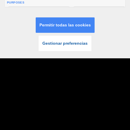
INICIAR
ÚNETE
SESIÓN