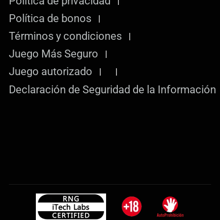
Política de privacidad
Política de bonos
Términos y condiciones
Juego Más Seguro
Juego autorizado
Declaración de Seguridad de la Información