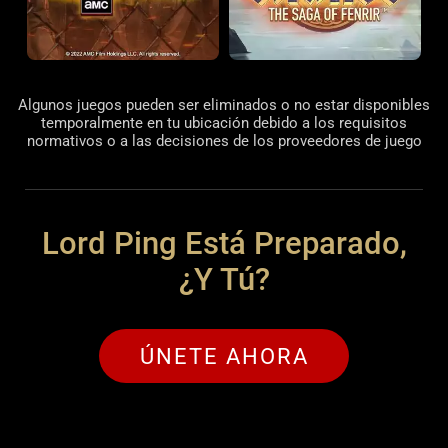
Algunos juegos pueden ser eliminados o no estar disponibles
temporalmente en tu ubicación debido a los requisitos
normativos o a las decisiones de los proveedores de juego
Lord Ping Está Preparado,
¿y Tú?
ÚNETE AHORA