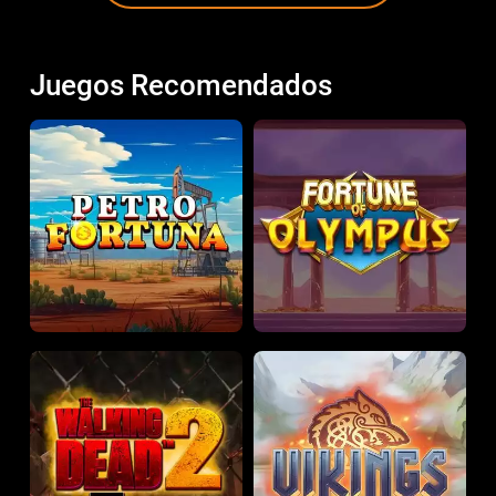
Juegos Recomendados