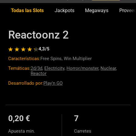
Todas las Slots
Jackpots
Megaways
Provee
Reactoonz 2
4,3
/5
Características:
Free Spins, Win Multiplier
Temáticas:
2d/3d
,
Electricity
,
Horror/monster
,
Nuclear
,
Reactor
Desarrollado por:
Play'n GO
0,20 €
7
Apuesta mín.
Carretes