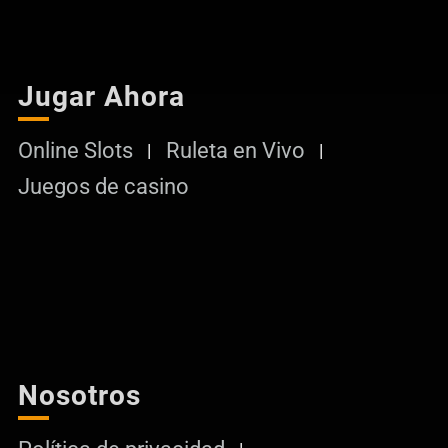
Jugar Ahora
Online Slots
Ruleta en Vivo
Juegos de casino
Nosotros