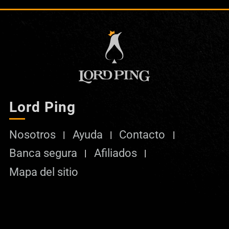
Lord Ping
Nosotros
Ayuda
Contacto
Banca segura
Afiliados
Mapa del sitio