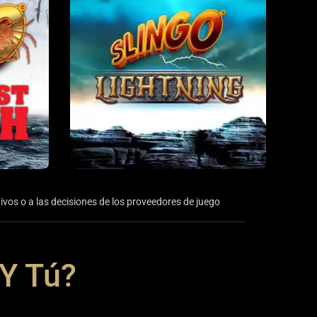
vos o a las decisiones de los proveedores de juego
¿y Tú?