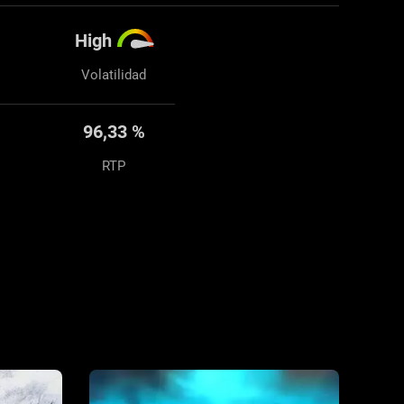
High
Volatilidad
96,33 %
RTP