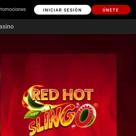
Promociones
INICIAR SESIÓN
ÚNETE
asino