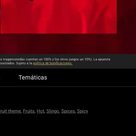
(las tragamonedas cuentan un 100% y los otros juegos un 10%). La apuesta
positados. Sujeto a la
política de bonificaciones.
s
Temáticas
ruit theme
,
Fruits
,
Hot
,
Slingo
,
Spices
,
Spicy