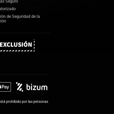
ás Seguro
utorizado
ión de Seguridad de la
ción