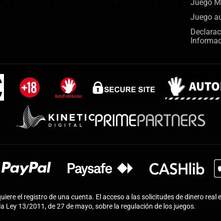
Juego M
Juego a
Declarac
Informa