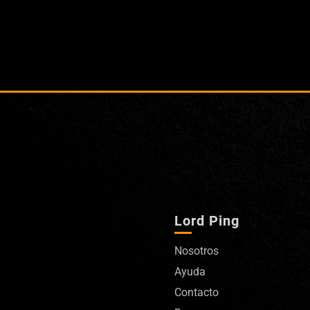
Lord Ping
Nosotros
Ayuda
Contacto