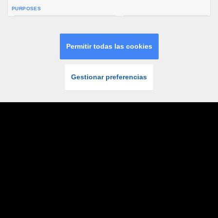
INICIAR
ÚNETE
SESIÓN