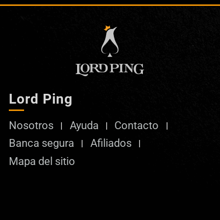
Lord Ping
Nosotros
Ayuda
Contacto
Banca segura
Afiliados
Mapa del sitio