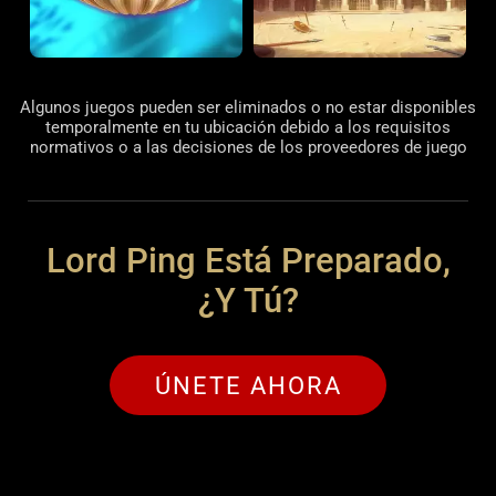
Algunos juegos pueden ser eliminados o no estar disponibles
temporalmente en tu ubicación debido a los requisitos
normativos o a las decisiones de los proveedores de juego
Lord Ping Está Preparado,
¿y Tú?
ÚNETE AHORA