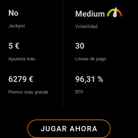
No
Medium
Jackpot
Volatilidad
5 €
30
Apuesta máx.
Líneas de pago
6279 €
96,31 %
Premio más grande
RTP
JUGAR AHORA