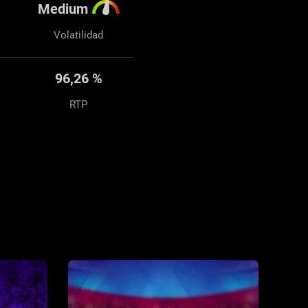
Medium
Volatilidad
96,26 %
RTP