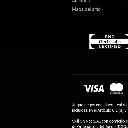
Afiliados
Mapa del sitio