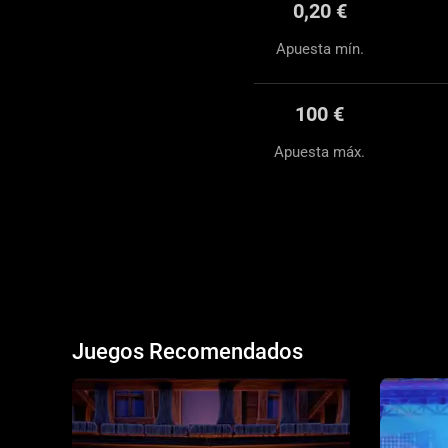
0,20 €
Apuesta mín.
100 €
Apuesta máx.
Juegos Recomendados