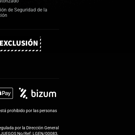
utorizado
ión de Seguridad de la
ción