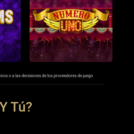
vos o a las decisiones de los proveedores de juego
¿y Tú?