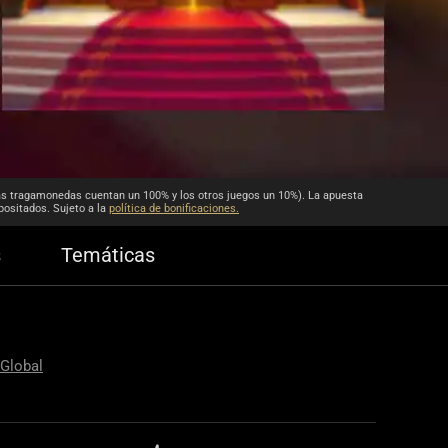
(las tragamonedas cuentan un 100% y los otros juegos un 10%). La apuesta
positados. Sujeto a la
política de bonificaciones.
s
Temáticas
Global