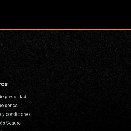
ros
 de privacidad
 de bonos
 y condiciones
ás Seguro