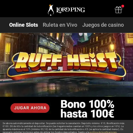
Online Slots
Ruleta en Vivo
Juegos de casino
Se abona automáticamente al depositar. Se puede solicitar la cancelación. Depósito mínimo: €10, Bonificación máx.
€100. DG de 60x la cantidad de la bonificación (las tragamonedas cuentan un 100% y los otros juegos un 10%). La
apuesta máxima es el 10% (mínimo €0,10) de la cantidad de la bonificación o €5 (se aplica la cantidad menor). Es
necesario solicitar los bonos antes de utilizar los fondos depositados. Sujeto a la
política de bonificaciones.