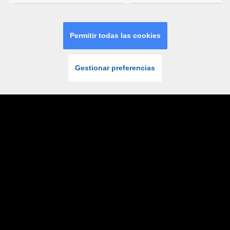
INICIAR
ÚNETE
SESIÓN