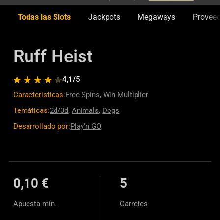
Todas las Slots
Jackpots
Megaways
Provee
Ruff Heist
4,1
/5
Características:
Free Spins, Win Multiplier
Temáticas:
2d/3d
,
Animals
,
Dogs
Desarrollado por:
Play'n GO
0,10 €
5
Apuesta mín.
Carretes