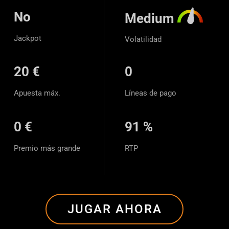
No
Medium
Jackpot
Volatilidad
20 €
0
Apuesta máx.
Líneas de pago
0 €
91 %
Premio más grande
RTP
JUGAR AHORA