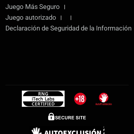
Juego Más Seguro
Juego autorizado
Declaración de Seguridad de la Información