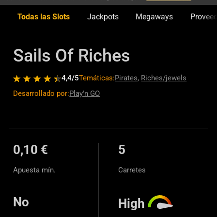
Todas las Slots
Jackpots
Megaways
Provee
Sails Of Riches
4,4
/5
Temáticas:
Pirates
,
Riches/jewels
Desarrollado por:
Play'n GO
0,10 €
5
Apuesta mín.
Carretes
No
High