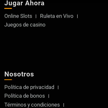
Jugar Ahora
Online Slots
Ruleta en Vivo
Juegos de casino
Nosotros
Política de privacidad
Política de bonos
Términos y condiciones