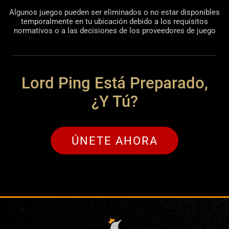
Algunos juegos pueden ser eliminados o no estar disponibles
temporalmente en tu ubicación debido a los requisitos
normativos o a las decisiones de los proveedores de juego
Lord Ping Está Preparado,
¿y Tú?
ÚNETE AHORA