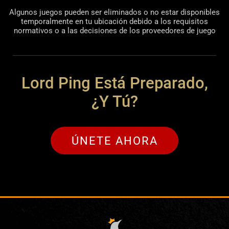
Algunos juegos pueden ser eliminados o no estar disponibles
temporalmente en tu ubicación debido a los requisitos
normativos o a las decisiones de los proveedores de juego
Lord Ping Está Preparado,
¿y Tú?
ÚNETE AHORA