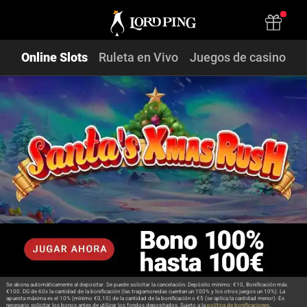
Online Slots
Ruleta en Vivo
Juegos de casino
Se abona automáticamente al depositar. Se puede solicitar la cancelación. Depósito mínimo: €10, Bonificación máx.
€100. DG de 60x la cantidad de la bonificación (las tragamonedas cuentan un 100% y los otros juegos un 10%). La
apuesta máxima es el 10% (mínimo €0,10) de la cantidad de la bonificación o €5 (se aplica la cantidad menor). Es
necesario solicitar los bonos antes de utilizar los fondos depositados. Sujeto a la
política de bonificaciones.