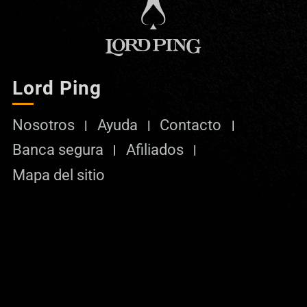
Lord Ping
Nosotros
Ayuda
Contacto
Banca segura
Afiliados
Mapa del sitio