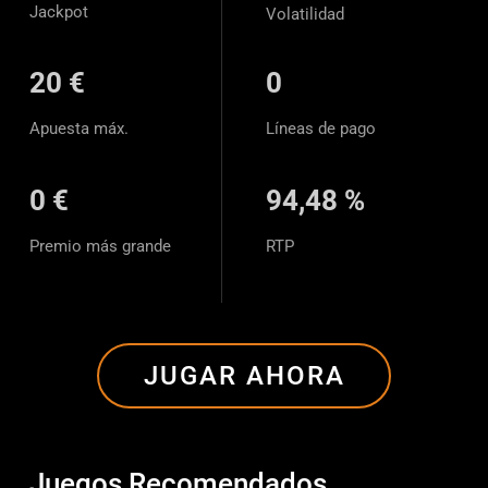
Jackpot
Volatilidad
20 €
0
Apuesta máx.
Líneas de pago
0 €
94,48 %
Premio más grande
RTP
JUGAR AHORA
Juegos Recomendados