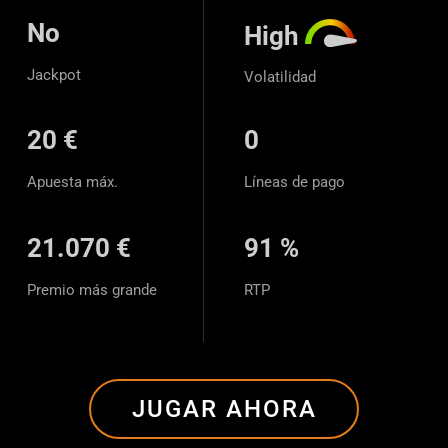
No
High
Jackpot
Volatilidad
20 €
0
Apuesta máx.
Líneas de pago
21.070 €
91 %
Premio más grande
RTP
JUGAR AHORA