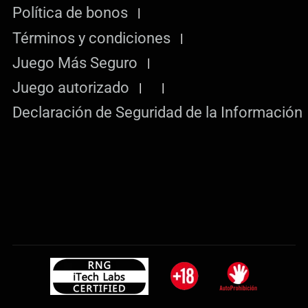
Política de bonos
Términos y condiciones
Juego Más Seguro
Juego autorizado
Declaración de Seguridad de la Información