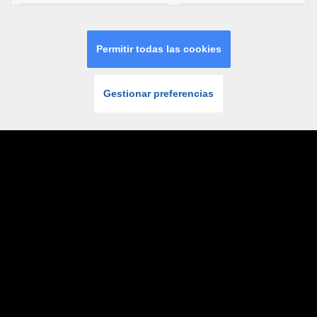
INICIAR
ÚNETE
SESIÓN