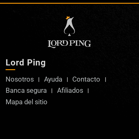
Lord Ping
Nosotros
Ayuda
Contacto
Banca segura
Afiliados
Mapa del sitio