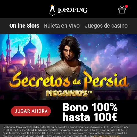
Online Slots
Ruleta en Vivo
Juegos de casino
Se abona automáticamente al depositar. Se puede solicitar la cancelación. Depósito mínimo: €10, Bonificación máx.
€100. DG de 60x la cantidad de la bonificación (las tragamonedas cuentan un 100% y los otros juegos un 10%). La
apuesta máxima es el 10% (mínimo €0,10) de la cantidad de la bonificación o €5 (se aplica la cantidad menor). Es
necesario solicitar los bonos antes de utilizar los fondos depositados. Sujeto a la
política de bonificaciones.