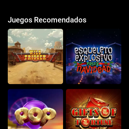
Juegos Recomendados