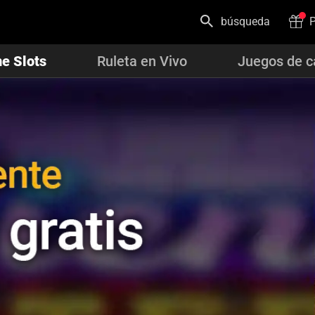
búsqueda
ne Slots
Ruleta en Vivo
Juegos de c