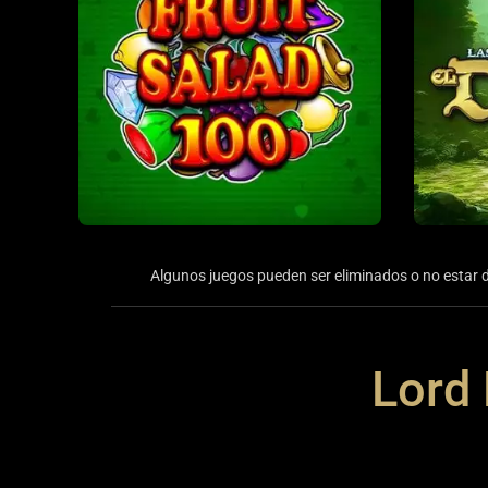
Algunos juegos pueden ser eliminados o no estar d
Lord 