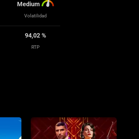
Medium
Volatilidad
94,02 %
RTP