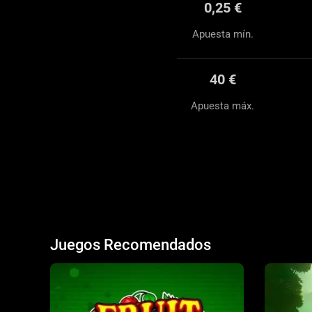
0,25 €
Apuesta mín.
40 €
Apuesta máx.
Juegos Recomendados