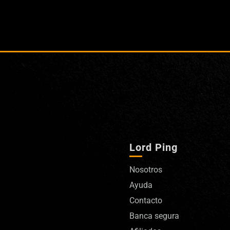
Lord Ping
Nosotros
Ayuda
Contacto
Banca segura