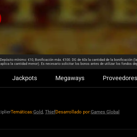
 Depósito mínimo: €10, Bonificación máx. €100. DG de 60x la cantidad de la bonificación 
aplica la cantidad menor). Es necesario solicitar los bonos antes de utilizar los fondos de
Jackpots
Megaways
Proveedore
iplier
Temáticas:
Gold
,
Thief
Desarrollado por:
Games Global