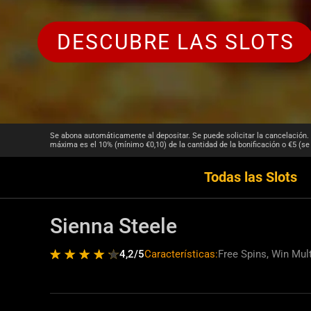
DESCUBRE LAS SLOTS
Se abona automáticamente al depositar. Se puede solicitar la cancelación.
máxima es el 10% (mínimo €0,10) de la cantidad de la bonificación o €5 (se 
Todas las Slots
Sienna Steele
4,2
/5
Características:
Free Spins, Win Mult