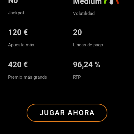
No
Medium
Jackpot
Volatilidad
120 €
20
Apuesta máx.
Líneas de pago
420 €
96,24 %
Premio más grande
RTP
JUGAR AHORA