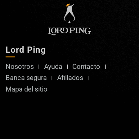
Lord Ping
Nosotros
Ayuda
Contacto
Banca segura
Afiliados
Mapa del sitio