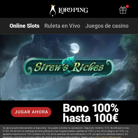
Online Slots
Ruleta en Vivo
Juegos de casino
Se abona automáticamente al depositar. Se puede solicitar la cancelación. Depósito mínimo: €10, Bonificación máx.
€100. DG de 60x la cantidad de la bonificación (las tragamonedas cuentan un 100% y los otros juegos un 10%). La
apuesta máxima es el 10% (mínimo €0,10) de la cantidad de la bonificación o €5 (se aplica la cantidad menor). Es
necesario solicitar los bonos antes de utilizar los fondos depositados. Sujeto a la
política de bonificaciones.