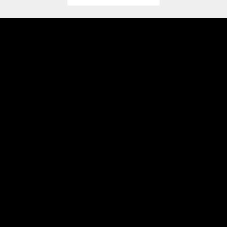
ÚNETE
SESIÓN