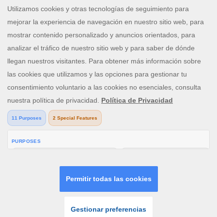
INICIAR