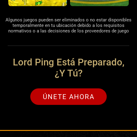
Algunos juegos pueden ser eliminados o no estar disponibles
temporalmente en tu ubicación debido a los requisitos
normativos o a las decisiones de los proveedores de juego
Lord Ping Está Preparado,
¿y Tú?
ÚNETE AHORA