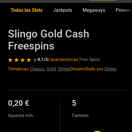
Todas las Slots
Jackpots
Megaways
Provee
Slingo Gold Cash
Freespins
4,1
/5
Características:
Free Spins
Temáticas:
Classic
,
Gold
,
Slingo
Desarrollado por:
Slingo
0,20 €
5
Apuesta mín.
Carretes