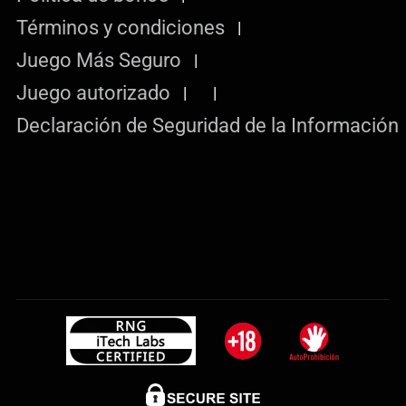
Términos y condiciones
Juego Más Seguro
Juego autorizado
Declaración de Seguridad de la Información