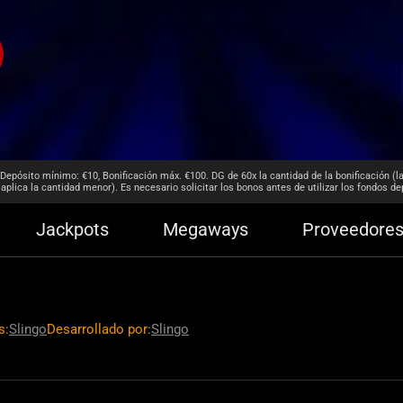
 Depósito mínimo: €10, Bonificación máx. €100. DG de 60x la cantidad de la bonificación 
aplica la cantidad menor). Es necesario solicitar los bonos antes de utilizar los fondos de
Jackpots
Megaways
Proveedore
s:
Slingo
Desarrollado por:
Slingo