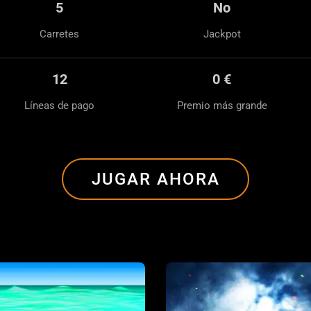
5
No
Carretes
Jackpot
12
0 €
Líneas de pago
Premio más grande
JUGAR AHORA