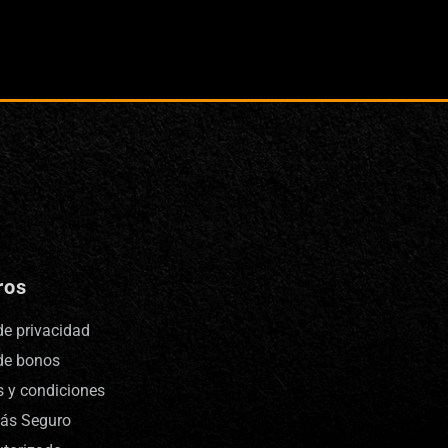
ros
 de privacidad
 de bonos
 y condiciones
ás Seguro