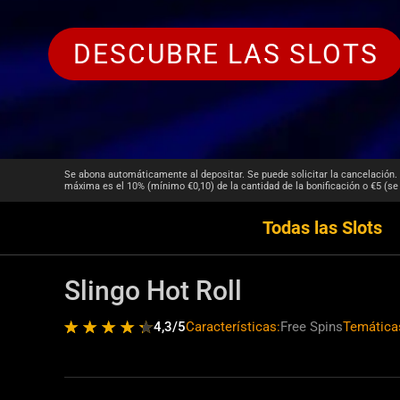
DESCUBRE LAS SLOTS
Se abona automáticamente al depositar. Se puede solicitar la cancelación.
máxima es el 10% (mínimo €0,10) de la cantidad de la bonificación o €5 (se 
Todas las Slots
Slingo Hot Roll
4,3
/5
Características:
Free Spins
Temática