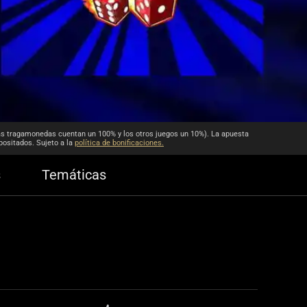
(las tragamonedas cuentan un 100% y los otros juegos un 10%). La apuesta
positados. Sujeto a la
política de bonificaciones.
s
Temáticas