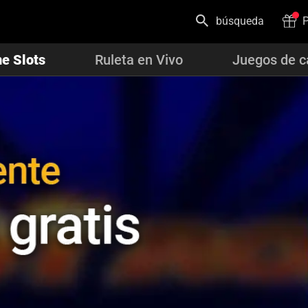
búsqueda
ne Slots
Ruleta en Vivo
Juegos de c