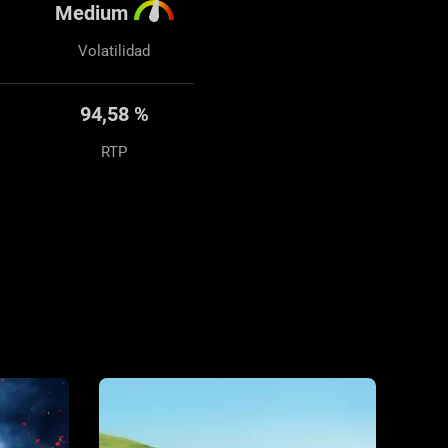
Medium
Volatilidad
94,58 %
RTP