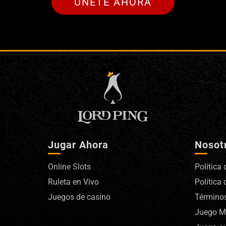
ÚNETE AHORA
Jugar Ahora
Nosot
Online Slots
Política
Ruleta en Vivo
Política
Juegos de casino
Términos
Juego M