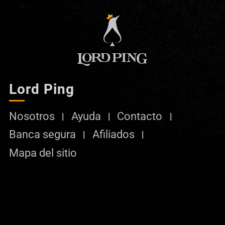
Lord Ping
Nosotros
Ayuda
Contacto
Banca segura
Afiliados
Mapa del sitio