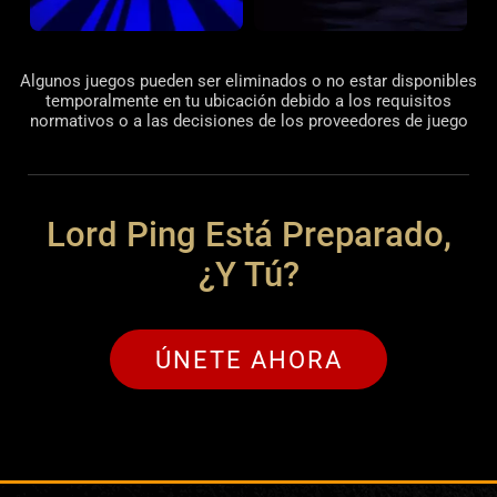
Algunos juegos pueden ser eliminados o no estar disponibles
temporalmente en tu ubicación debido a los requisitos
normativos o a las decisiones de los proveedores de juego
Lord Ping Está Preparado,
¿y Tú?
ÚNETE AHORA