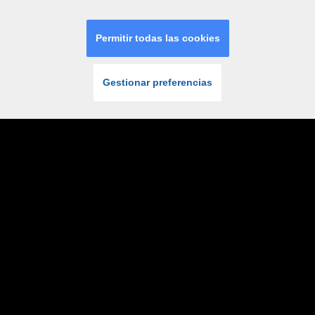
INICIAR
ÚNETE
SESIÓN