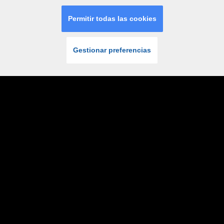
INICIAR
ÚNETE
SESIÓN