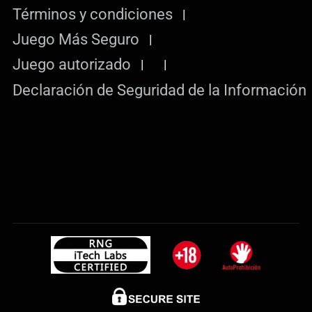
Términos y condiciones
Juego Más Seguro
Juego autorizado
Declaración de Seguridad de la Información