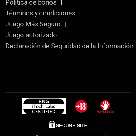
Política de bonos
Términos y condiciones
Juego Más Seguro
Juego autorizado
Declaración de Seguridad de la Información