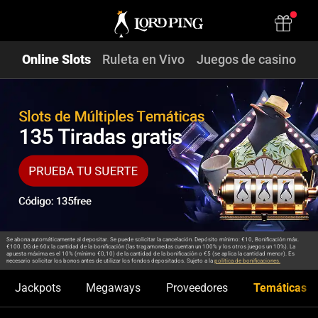
Online Slots
Ruleta en Vivo
Juegos de casino
Se abona automáticamente al depositar. Se puede solicitar la cancelación. Depósito mínimo: €10, Bonificación máx.
€100. DG de 60x la cantidad de la bonificación (las tragamonedas cuentan un 100% y los otros juegos un 10%). La
apuesta máxima es el 10% (mínimo €0,10) de la cantidad de la bonificación o €5 (se aplica la cantidad menor). Es
necesario solicitar los bonos antes de utilizar los fondos depositados. Sujeto a la
política de bonificaciones.
Jackpots
Megaways
Proveedores
Temáticas