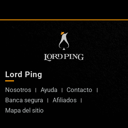
Lord Ping
Nosotros
Ayuda
Contacto
Banca segura
Afiliados
Mapa del sitio