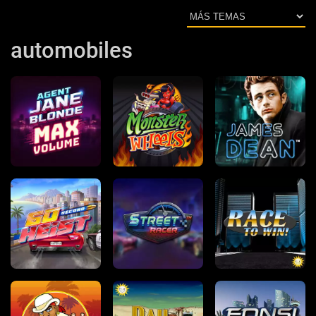
automobiles