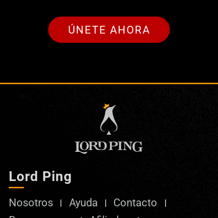
ÚNETE AHORA
Lord Ping
Nosotros
Ayuda
Contacto