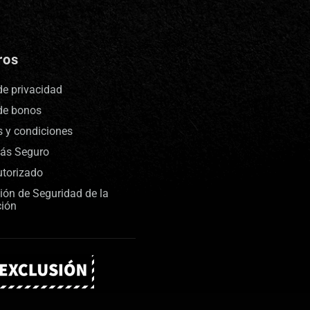
ros
 de privacidad
 de bonos
 y condiciones
ás Seguro
utorizado
ión de Seguridad de la
ción