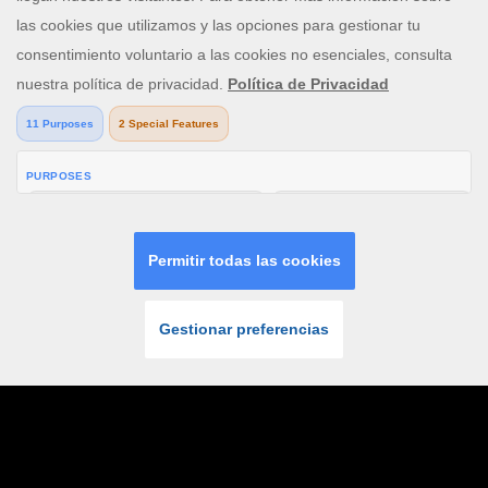
INICIAR
ÚNETE
SESIÓN