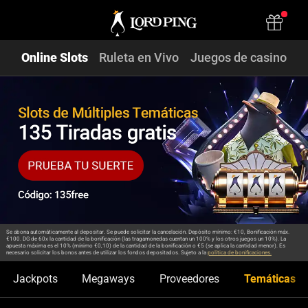
Online Slots
Ruleta en Vivo
Juegos de casino
Se abona automáticamente al depositar. Se puede solicitar la cancelación. Depósito mínimo: €10, Bonificación máx.
€100. DG de 60x la cantidad de la bonificación (las tragamonedas cuentan un 100% y los otros juegos un 10%). La
apuesta máxima es el 10% (mínimo €0,10) de la cantidad de la bonificación o €5 (se aplica la cantidad menor). Es
necesario solicitar los bonos antes de utilizar los fondos depositados. Sujeto a la
política de bonificaciones.
Jackpots
Megaways
Proveedores
Temáticas