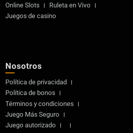
Online Slots
Ruleta en Vivo
Juegos de casino
Nosotros
Política de privacidad
Política de bonos
Términos y condiciones
Juego Más Seguro
Juego autorizado