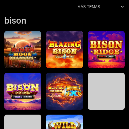
bison