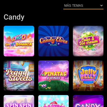
Candy