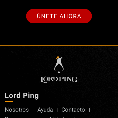
ÚNETE AHORA
Lord Ping
Nosotros
Ayuda
Contacto